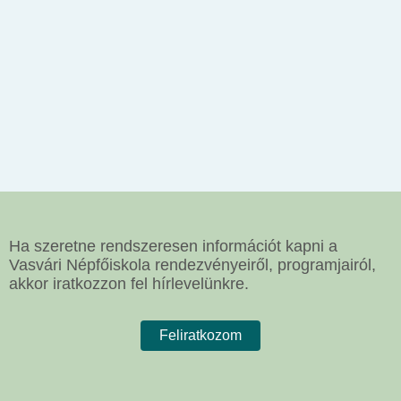
Ha szeretne rendszeresen információt kapni a
Vasvári Népfőiskola rendezvényeiről, programjairól,
akkor iratkozzon fel hírlevelünkre.
Feliratkozom