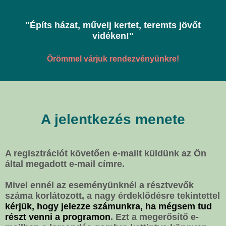
"Építs házat, művelj kertet, teremts jövőt
vidéken!"
Örömmel várjuk rendezvényünkre!
A jelentkezés menete
A regisztrációt követően e-mailt küldünk az Ön
által megadott e-mail címre.
Mivel ennél az eseményünknél a résztvevők
száma korlátozott, a nagy érdeklődésre tekintettel
kérjük, hogy jelezze számunkra, ha mégsem tud
részt venni a programon
. Ezt a megerősítő e-