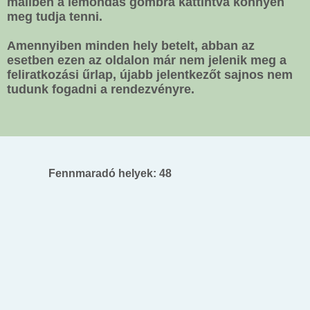
mailben a lemondás gombra kattintva könnyen
meg tudja tenni.
Amennyiben minden hely betelt, abban az
esetben ezen az oldalon már nem jelenik meg a
feliratkozási űrlap, újabb jelentkezőt sajnos nem
tudunk fogadni a rendezvényre.
Fennmaradó helyek: 48